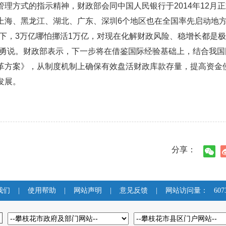
理方式的指示精神，财政部会同中国人民银行于2014年12月
上海、黑龙江、湖北、广东、深圳6个地区也在全国率先启动地
下，3万亿哪怕挪活1万亿，对现在化解财政风险、稳增长都是
培勇说。财政部表示，下一步将在借鉴国际经验基础上，结合我国
革方案》，从制度机制上确保有效盘活财政库款存量，提高资金
发展。
分享：
我们
|
使用帮助
|
网站声明
|
意见反馈
|
网站访问量：
607