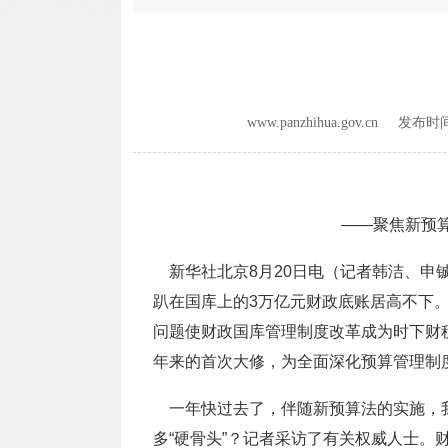
www.panzhihua.gov.cn 发布
——聚焦新预算
新华社北京8月20日电（记者韩洁、申
趴在国库上的3万亿元财政底账居高不下。
问题使财政国库管理制度改革成为时下财税
年来的首次大修，为全面深化预算管理制
一年快过去了，伴随新预算法的实施，我
多“硬骨头”？记者采访了有关权威人士。