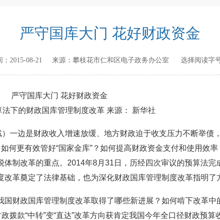
严守国库大门 花好财政资金
时间：
2015-08-21
来源：
攀枝花市仁和区电子政务办公室
选择阅读字号
严守国库大门 花好财政资金
法下的财政国库管理制度改革 来源： 新华社
铖）一边是财政收入增速放缓、地方财政迫于收支压力不断举债
如何更有效管好“国家金库”？如何提高财政资金支付和使用效率
体制改革的重点。2014年8月31日，历经四次审议的预算法完成
度改革奠定了法律基础，也为深化财政国库管理制度改革指明了
国财政国库管理制度改革取得了哪些新进展？如何啃下改革中
财政拨款“中转”变“直达”改革方向获肯定我国今年全口径财政预算