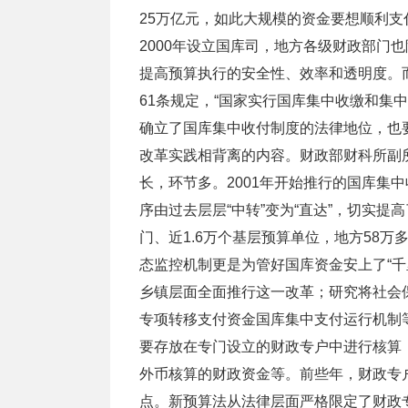
25万亿元，如此大规模的资金要想顺利
2000年设立国库司，地方各级财政部门
提高预算执行的安全性、效率和透明度。
61条规定，“国家实行国库集中收缴和集
确立了国库集中收付制度的法律地位，也
改革实践相背离的内容。财政部财科所副
长，环节多。2001年开始推行的国库集
序由过去层层“中转”变为“直达”，切实提
门、近1.6万个基层预算单位，地方58
态监控机制更是为管好国库资金安上了“
乡镇层面全面推行这一改革；研究将社会
专项转移支付资金国库集中支付运行机制
要存放在专门设立的财政专户中进行核算
外币核算的财政资金等。前些年，财政专
点。新预算法从法律层面严格限定了财政