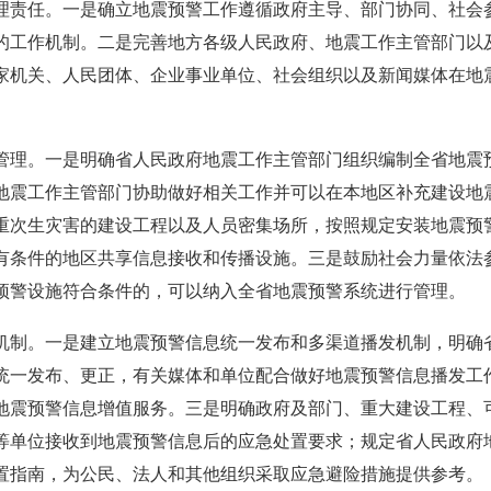
理责任。一是确立地震预警工作遵循政府主导、部门协同、社会
的工作机制。二是完善地方各级人民政府、地震工作主管部门以
家机关、人民团体、企业事业单位、社会组织以及新闻媒体在地
管理。一是明确省人民政府地震工作主管部门组织编制全省地震
地震工作主管部门协助做好相关工作并可以在本地区补充建设地
重次生灾害的建设工程以及人员密集场所，按照规定安装地震预
有条件的地区共享信息接收和传播设施。三是鼓励社会力量依法
预警设施符合条件的，可以纳入全省地震预警系统进行管理。
机制。一是建立地震预警信息统一发布和多渠道播发机制，明确
统一发布、更正，有关媒体和单位配合做好地震预警信息播发工
地震预警信息增值服务。三是明确政府及部门、重大建设工程、
等单位接收到地震预警信息后的应急处置要求；规定省人民政府
置指南，为公民、法人和其他组织采取应急避险措施提供参考。