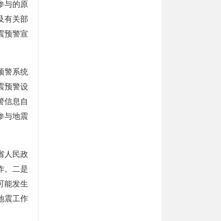
参与的原
及有关部
震预警宣
预警系统
震预警设
警信息自
参与地震
省人民政
作。二是
可能发生
地震工作