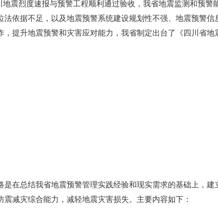
四川地震烈度速报与预警工程顺利通过验收，我省地震监测和预警
位法依据不足，以及地震预警系统建设规划性不强、地震预警信
作，提升地震预警和灾害应对能力，我省制定出台了《四川省地
路是在总结我省地震预警管理实践经验和现实需求的基础上，建
防震减灾综合能力，减轻地震灾害损失。主要内容如下：