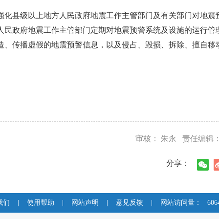
强化县级以上地方人民政府地震工作主管部门及有关部门对地震
人民政府地震工作主管部门定期对地震预警系统及设施的运行管
造、传播虚假的地震预警信息，以及侵占、毁损、拆除、擅自移
。
审核： 朱永 责任编辑：
分享：
我们
|
使用帮助
|
网站声明
|
意见反馈
|
网站访问量：
606