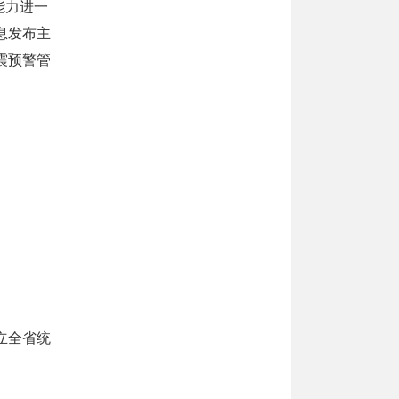
能力进一
息发布主
震预警管
立全省统