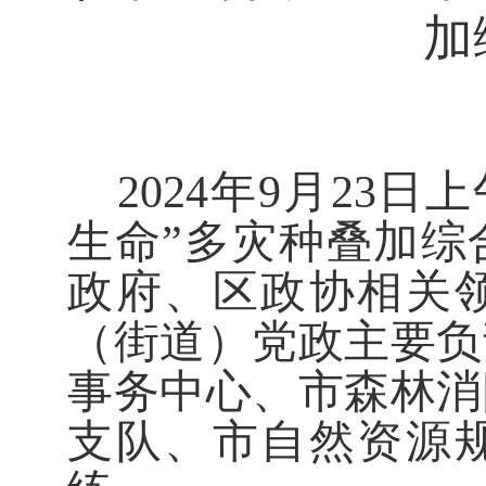
加
2024
年
9
月
23
日上
生命
”
多灾种叠加综
政府、区政协
相关
（街道）
党政
主要负
事务中心、市森林消
支队、市自然资源