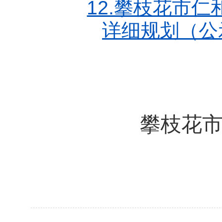
12.攀枝花市
详细规划（公
攀枝花