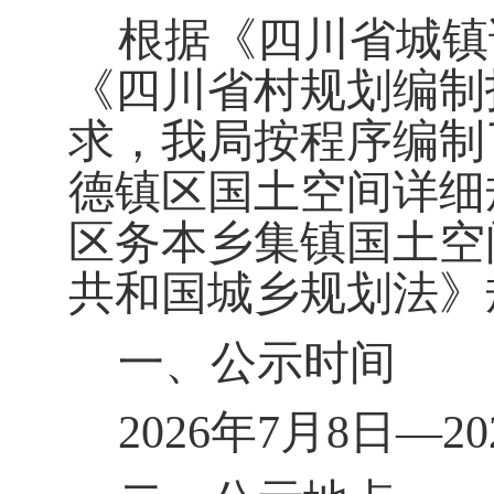
根据《四川省城镇
《四川省村规划编制
求，我局按程序编制
德镇区国土空间详细
区务本乡集镇国土空
共和国城乡规划法》
一、
公示时间
2026
年
7
月
8
日
—
20