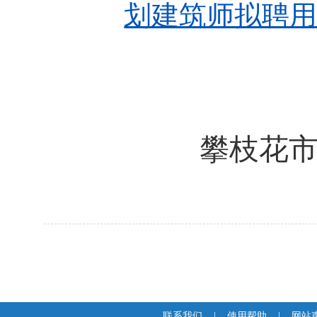
划建筑师拟聘用人
攀枝花
联系我们
|
使用帮助
|
网站