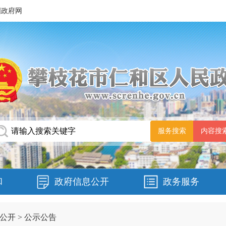
国政府网
和
政府信息公开
政务服务
公开
>
公示公告