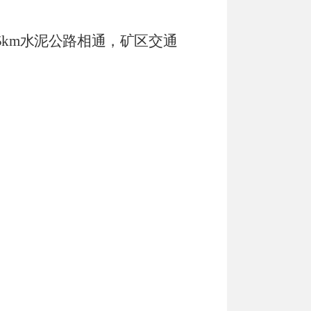
5km
水泥公路相通，
矿区交通