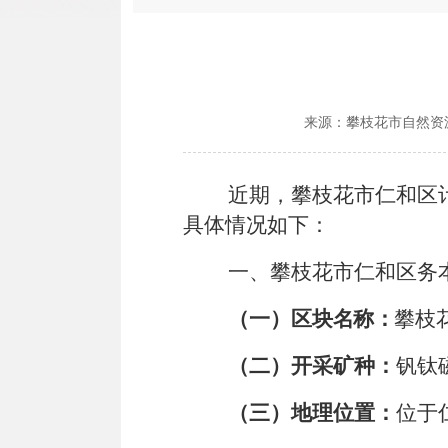
来源：
攀枝花市自然资
近期，攀枝花市仁和区
具体情况如下：
一、
攀枝花市仁和区务
（一）
区块名称：
攀枝
（二）开采矿种：
钒钛
（三）地理位置：
位于