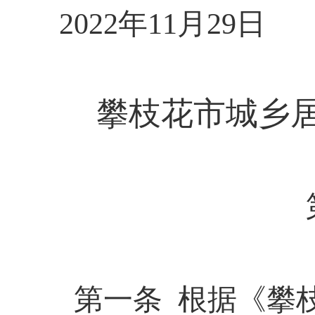
2022
年
11
月
29
日
攀枝花市城乡
第一条
根据《攀