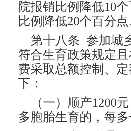
院报销比例降低
10
个
比例降低
20
个百分点
第十八条
参加城
符合生育政策规定且
费采取总额控制、定
下：
（一）顺产
1200
元
多胞胎生育的，每多