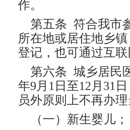
作。
第五条
符合我市
所在地或居住地乡镇
登记，也可通过互联
第六条
城乡居民
年
9
月
1
日至
12
月
31
日
员外原则上不再办理
（一）新生婴儿；