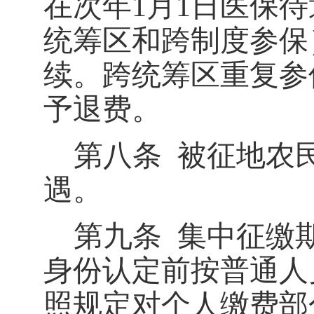
在次年
1
月
1
日医保待
统筹区和跨制度参保
续。跨统筹区重复参
予退费。
第八条
被征地农
遇。
第九条
集中征缴
身份认定前按普通人
照规定对个人缴费部