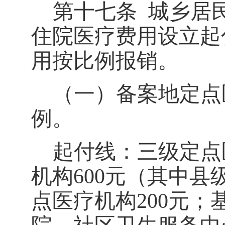
第十七条
城乡居
住院医疗费用设立起
用按比例报销。
（一）备案地定点
例。
起付线：三级定点
机构
600
元（其中县
点医疗机构
200
元；