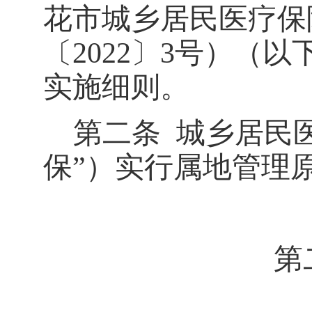
花市城乡居民医疗保
〔
2022
〕
3
号）（以
实施细则。
第二条
城乡居民
保
”
）实行属地管理
第