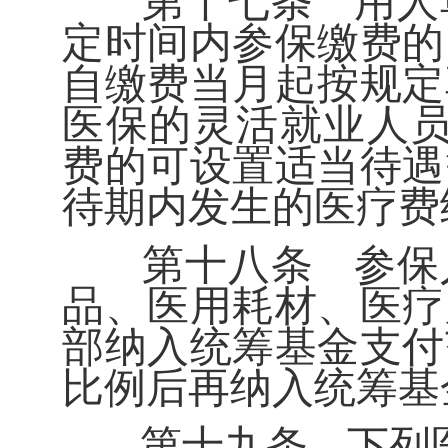
第十七条
用人
定时间内参保缴费的
自缴费当月起按规定
医保的灵活就业人
费的可设置适当待遇
待期内发生的医疗费
第十八条
参保
品、医用耗材、医疗
部纳入统筹基金支付
比例后再纳入统筹基
第十九条
下列