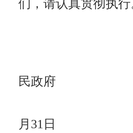
们，请认真贯彻执行
民政府
月
31
日