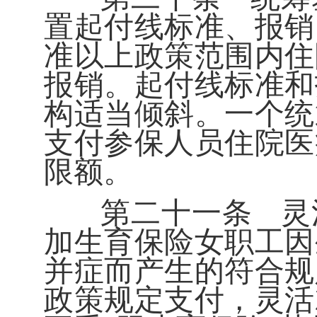
置起付线标准、报销
准以上政策范围内住
报销。起付线标准和
构适当倾斜。一个统
支付参保人员住院医
限额。
第二十一条
灵
加生育保险女职工因
并症而产生的符合规
政策规定支付，灵活