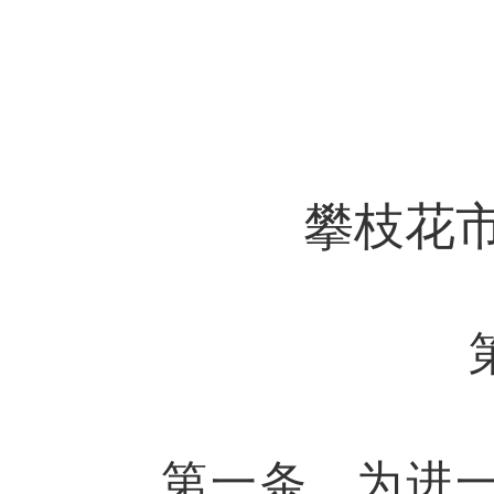
攀枝花
第一条
为进