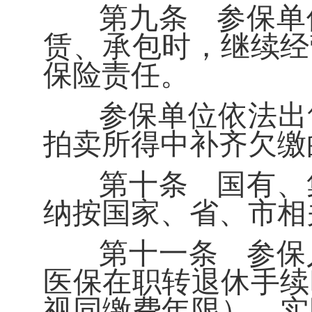
第九条
参保单
赁、承包时，继续经
保险责任。
参保单位依法出
拍卖所得中补齐欠缴
第十条
国有、
纳按国家、省、市相
第十一条
参保
医保在职转退休手续
视同缴费年限）、实