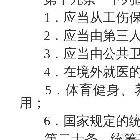
1
．
应当从工伤
2
．
应当由第三
3
．
应当由公共
4
．
在境外就医
5
．
体育健身、
用；
6
．
国家规定的
第二十条
统筹