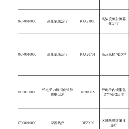
高浓度氧射流雾
15
003106070010000
高压氧舱治疗
KJA21905
化治疗
16
003106070010000
高压氧舱治疗
KJA28701
高压氧舱内监护
经电子内镜消化道异
经电子内镜消化
17
513109050280000
310905027
物取出术
道异物取出术
区域热循环灌注
18
002407000010000
深部热疗
LDEZX001
热疗