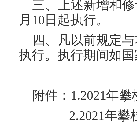
三、上述新增和修
月
10
日起执行。
四、凡以前规定与
执行。执行期间如国
附件：
1.2021
年攀
2.2021
年攀