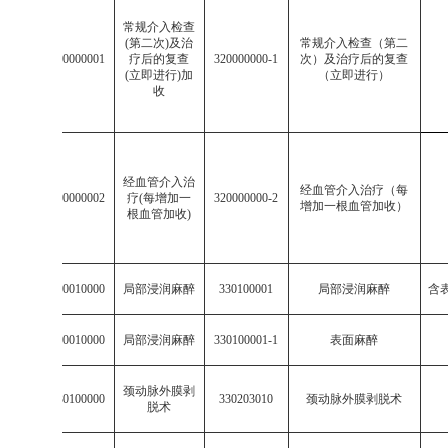
常规介入检查
(
第二次
)
及治
常规介入检查（第二
513200000000001
疗后的复查
320000000-1
次）及治疗后的复查
(
立即进行
)
加
（立即进行）
收
经血管介入治
经血管介入治疗（每
513200000000002
疗
(
每增加一
320000000-2
增加一根血管加收）
根血管加收
)
003301000010000
局部浸润麻醉
330100001
局部浸润麻醉
含
003301000010000
局部浸润麻醉
330100001-1
表面麻醉
颈动脉外膜剥
003302030100000
330203010
颈动脉外膜剥脱术
脱术