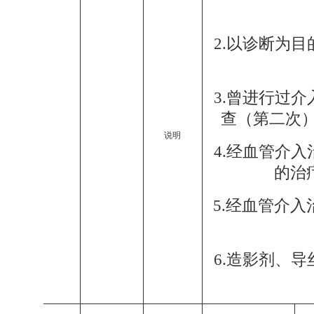
2.
以诊断为目
3.
曾进行过介
查（第二次
说明
4.
经血管介入
的治
5.
经血管介入
6.
造影剂、导