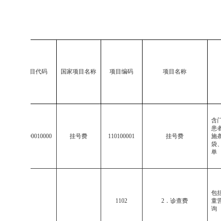
国家项目代码
国家项目名称
项目编码
项目名称
含
患
001101000010000
挂号费
110100001
挂号费
施
袋
单
包
1102
2
．诊查费
童
询