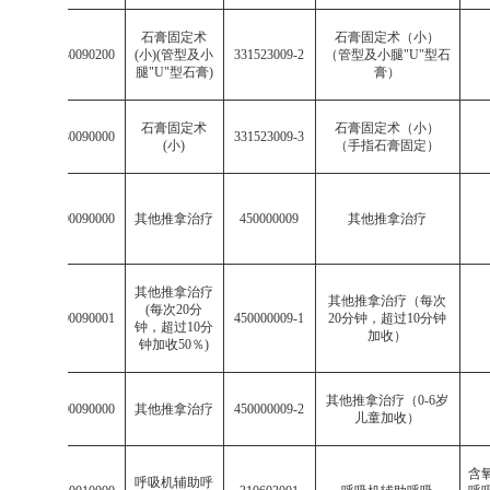
石膏固定术
石膏固定术（小）
003315230090200
(
小
)(
管型及小
331523009-2
（管型及小腿
"U"
型石
腿
"U"
型石膏
)
膏）
石膏固定术
石膏固定术（小）
003315230090000
331523009-3
(
小
)
（手指石膏固定）
004500000090000
其他推拿治疗
450000009
其他推拿治疗
其他推拿治疗
其他推拿治疗（每次
(
每次
20
分
004500000090001
450000009-1
20
分钟，超过
10
分钟
钟，超过
10
分
加收）
钟加收
50
％
)
其他推拿治疗（
0-6
岁
004500000090000
其他推拿治疗
450000009-2
儿童加收）
含
呼吸机辅助呼