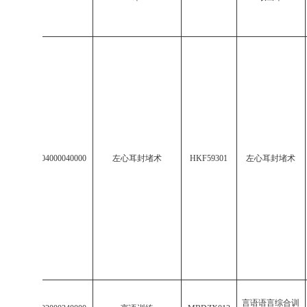
6
513204000040000
左心耳封堵术
HKF59301
左心耳封堵术
言语语言综合训