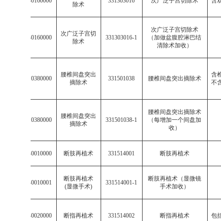
003313030160000
331303016
次广泛子宫切除术
含
除术
次广泛子宫切除术
次广泛子宫切
003313030160000
331303016-1
（加做盆腹腔淋巴结
除术
清除术加收）
腰椎间盘突出
含
003315010380000
331501038
腰椎间盘突出摘除术
摘除术
不
腰椎间盘突出摘除术
腰椎间盘突出
003315010380000
331501038-1
（每增加一个间盘加
摘除术
收）
003315140010000
断肢再植术
331514001
断肢再植术
断肢再植术
断肢再植术（显微镜
003315140010001
331514001-1
(
显微手术
)
手术加收）
003315140020000
断指再植术
331514002
断指再植术
包