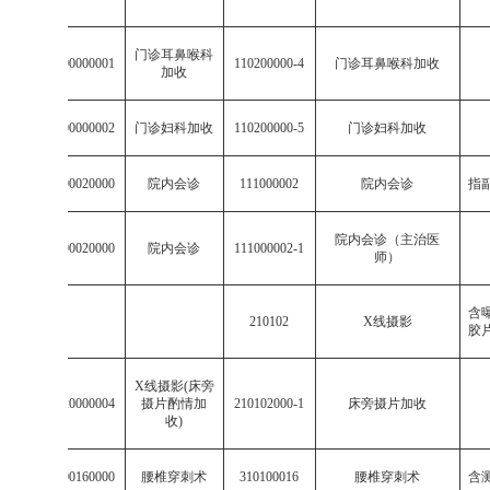
门诊耳鼻喉科
511102000000001
110200000-4
门诊耳鼻喉科加收
加收
511102000000002
门诊妇科加收
110200000-5
门诊妇科加收
001110000020000
院内会诊
111000002
院内会诊
指
院内会诊（主治医
001110000020000
院内会诊
111000002-1
师）
含
210102
X
线摄影
胶
X
线摄影
(
床旁
002101020000004
摄片酌情加
210102000-1
床旁摄片加收
收
)
003101000160000
腰椎穿刺术
310100016
腰椎穿刺术
含