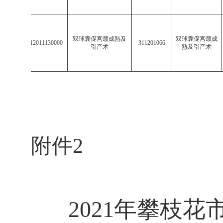
双球囊促宫颈成熟及
双球囊促宫颈成
19
513112011130000
311201066
引产术
熟及引产术
附件
2
2021
年攀枝花