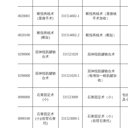
断指再植术
断指再植术（显微镜
003315140020001
331514002-1
(
显微手术
)
手术加收）
断指再植术
003315140020100
331514002-2
断指再植术（断趾）
(
断趾
)
屈伸指肌腱吻
003315210290000
331521029
屈伸指肌腱吻合术
合术
屈伸指肌腱吻合术
屈伸指肌腱吻
003315210290000
331521029-1
（每增加一根肌腱加
合术
收）
石膏固定术
包
003315230090000
331523009
石膏固定术（小）
(
小
)
及
石膏固定术
石膏固定术（小）
003315230090100
(
小
)(
前臂石膏
331523009-1
（前臂石膏托）
托
)