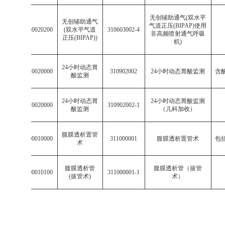
无创辅助通气
(
双水平
无创辅助通气
气道正压
(BIPAP)
使用
003106030020200
(
双水平气道
310603002-4
非高频喷射通气呼吸
正压
(BIPAP))
机
)
24
小时动态胃
003109020020000
310902002
24
小时动态胃酸监测
含
酸监测
24
小时动态胃
24
小时动态胃酸监测
003109020020000
310902002-1
酸监测
（儿科加收）
腹膜透析置管
003110000010000
311000001
腹膜透析置管术
包
术
腹膜透析管
腹膜透析管（拔管
003110000010100
311000001-1
(
拔管术
)
术）