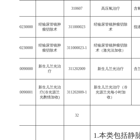
310607
高压氧治疗
含
经输尿管镜肿
经输尿管镜肿瘤切除
003110000230000
311000023
指
瘤切除术
术
经输尿管镜肿
经输尿管镜肿瘤切除
003110000230000
311000023-1
瘤切除术
术（激光法加收）
新生儿兰光治
003112020090000
311202009
新生儿兰光治疗
含
疗
新生儿兰光治
新生儿兰光治疗（冷
003112020090001
疗
(
冷光源兰
311202009-1
光源兰光每小时加
光酌情加收
)
收）
32
1.
本类包括静