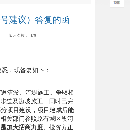
2号建议）答复的函
] 阅读次数：
379
收悉，现答复如下：
河道清淤、河堤施工。争取相
行步道及边坡施工，同时已完
部分项目建设，项目建成后能
由相关部门参照原有城区段河
二是加大招商力度。
投资方正