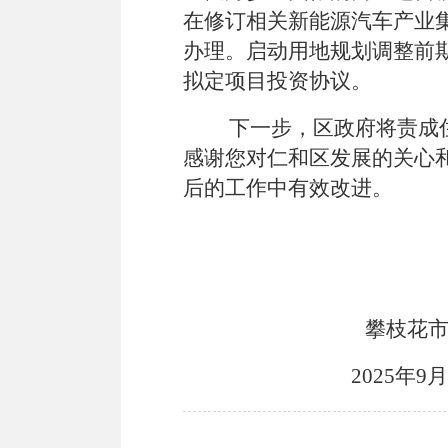
在修订相关新能源汽车产业
办理。启动用地规划调整前
拟定项目投资协议。
下一步，区政府将责成
感谢您对仁和区发展的关心
后的工作中有效改进。
攀枝花
2025
年
9
月