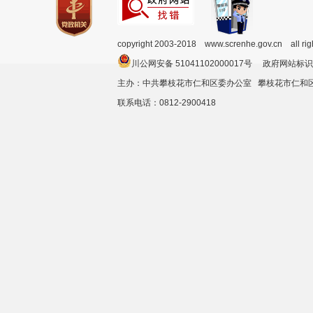
copyright 2003-2018 www.screnhe.gov.cn all ri
川公网安备 51041102000017号 政府网站标识
主办：中共攀枝花市仁和区委办公室 攀枝花市仁
联系电话：0812-2900418