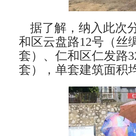
据了解，纳入此次分
和区云盘路12号（丝
套）、仁和区仁发路3
套），单套建筑面积均