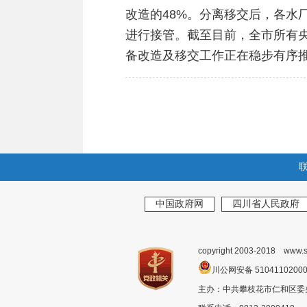
改造的48%。分离移交后，各
进行接管。截至目前，全市所有央
备改造及移交工作正在稳步有序推
中国政府网
四川省人民政府
copyright 2003-2018 www.s
川公网安备 510411020
主办：中共攀枝花市仁和区