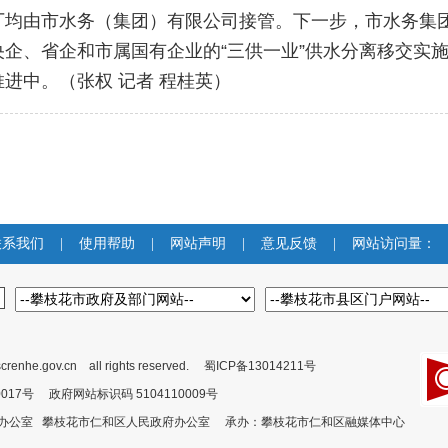
水厂均由市水务（集团）有限公司接管。下一步，市水务集
企、省企和市属国有企业的“三供一业”供水分离移交实
进中。（张权 记者 程桂英）
联系我们
|
使用帮助
|
网站声明
|
意见反馈
|
网站访问量：
crenhe.gov.cn all rights reserved.
蜀ICP备13014211号
00017号 政府网站标识码 5104110009号
委办公室 攀枝花市仁和区人民政府办公室 承办：攀枝花市仁和区融媒体中心