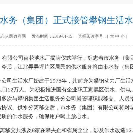
水务（集团）正式接管攀钢生活
花市人民政府网
发布时间：
2019-01-15
选择阅读字号：[
大
中
小
]
有限公司荷花池水厂揭牌仪式举行，标志着市水务（集
。今后，江北弄弄坪片区居民的供水服务将由市水务（集
司生活水厂始建于1975年，其前身为攀钢动力厂生活
人口12万人。为积极推进国有企业职工家属区供水、供
司多次与攀钢集团生活服务分公司就管理职能移交、人员
施协议。供水分离移交后，市水务（集团）有限公司将对
优质的供水服务，确保用户喝上放心水。
移交共涉及8家在攀央企和省属企业，涉及供水改造12.7