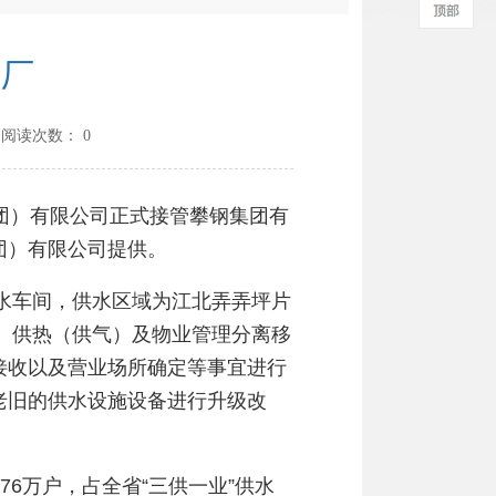
水厂
 阅读次数：
0
团）有限公司正式接管攀钢集团有
团）有限公司提供。
水车间，供水区域为江北弄弄坪片
电、供热（供气）及物业管理分离移
接收以及营业场所确定等事宜进行
老旧的供水设施设备进行升级改
6万户，占全省“三供一业”供水