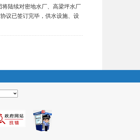
团将陆续对密地水厂、高梁坪水厂
施协议已签订完毕，供水设施、设