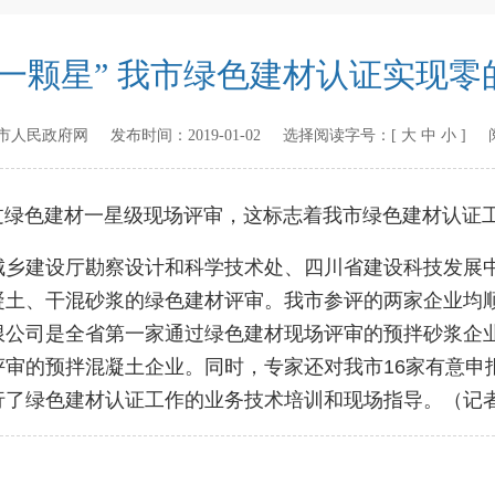
“一颗星” 我市绿色建材认证实现零
市人民政府网
发布时间：
2019-01-02
选择阅读字号：[
大
中
小
] 
色建材一星级现场评审，这标志着我市绿色建材认证工
建设厅勘察设计和科学技术处、四川省建设科技发展中
凝土、干混砂浆的绿色建材评审。我市参评的两家企业均
限公司是全省第一家通过绿色建材现场评审的预拌砂浆企
评审的预拌混凝土企业。同时，专家还对我市16家有意申
了绿色建材认证工作的业务技术培训和现场指导。（记者 