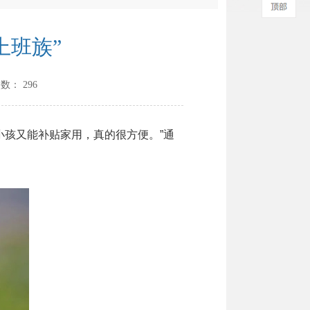
上班族”
次数：
296
孩又能补贴家用，真的很方便。”通