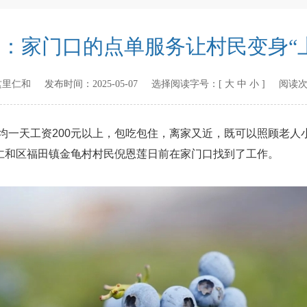
：家门口的点单服务让村民变身“
这里仁和
发布时间：
2025-05-07
选择阅读字号：[
大
中
小
] 阅读
一天工资200元以上，包吃包住，离家又近，既可以照顾老人小
仁和区福田镇金龟村村民倪恩莲日前在家门口找到了工作。