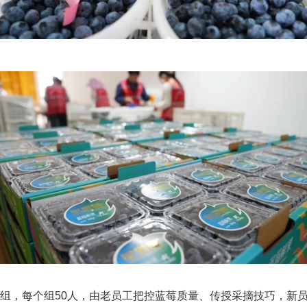
小组，每个组50人，由老员工把控蓝莓质量、传授采摘技巧，新