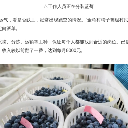
△工作人员正在分装蓝莓
气，看是否缺工，经常出现跑空的情况。”金龟村梅子箐组村民
定向派单。
、分拣、运输等工种，保证每个人都能找到合适的岗位。已是
收入较以前翻了一番，达到每月8000元。