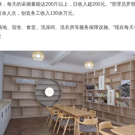
，每天的采摘量能达200斤以上，日收入超200元。”管理员罗
万余人次，创造务工收入130余万元。
、宿舍、食堂、洗澡间、洗衣房等服务保障设施。“现在每天有
责