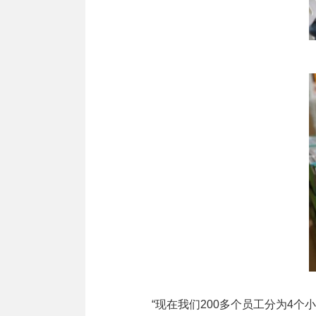
“现在我们200多个员工分为4个