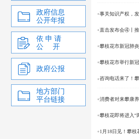
政府信息
事关知识产权，
公开年报
直击发布会④丨推
依 申 请
公 开
攀枝花市新冠肺
攀枝花市举行新
政府公报
咨询电话来了！
地方部门
平台链接
消费者对来攀康
攀枝花即将进入“
1月18日见！攀枝