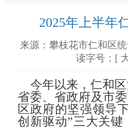
2025年上半
来源：
攀枝花市仁和区统
读字号：[
今年以来，
仁和区
省委、省政府
及市委
区
政府的坚强领导
创新驱动
”
三大关键