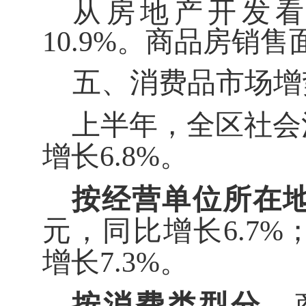
从房地产开发
10.9%
。商品房销售
五、消费品市场
增
上半年，
全区
社会
增长
6.8
%
。
按经营单位所在
元，同比增长
6.7
%
增长
7.3
%
。
按消费类型分
，