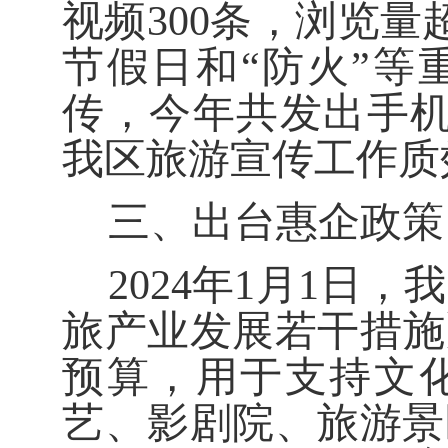
视频
300
条，浏览量
节假日和
“
防火
”
等
传，
今年
共发出手
我区旅游宣传工作
质
三、出台惠企政策
2024
年
1
月
1
日
，我
旅产业发展若干措施
预算，用于支持文
艺、影剧院、旅游景