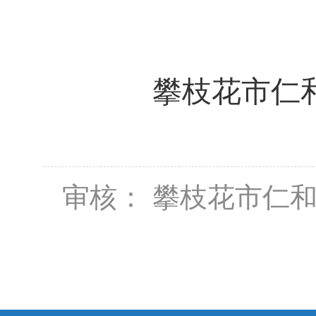
攀枝花市仁和区
审核： 攀枝花市仁