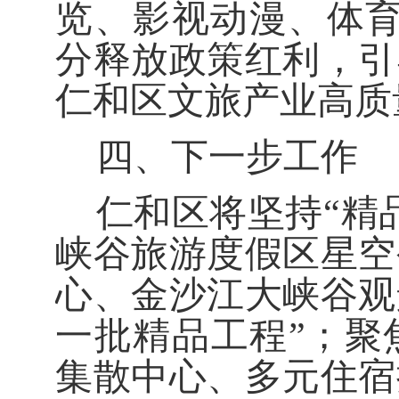
览、影视动漫、体
分释放政策红利，
引
仁和区文旅产业高质
四、下一步工作
仁和区将
坚持
“
精
峡谷旅游度假区星空
心、金沙江大峡谷观
一批精品工程
”
；
聚
集散中心、多元住宿