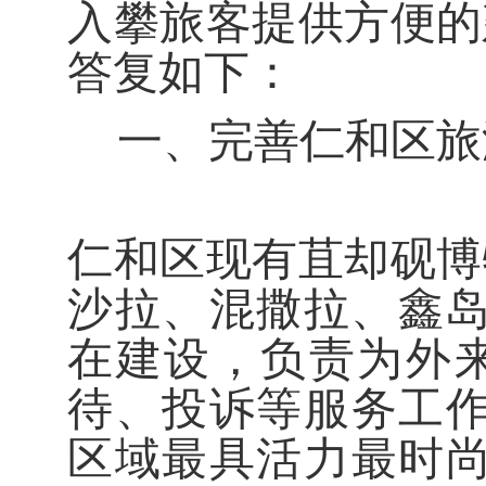
入攀旅客提供方便的
答复如下：
一、完善仁和区旅
仁和区现有苴却砚博
沙拉
、
混撒拉、鑫
在建设，
负责为外
待
、
投诉等服务工
区域最具活力最时