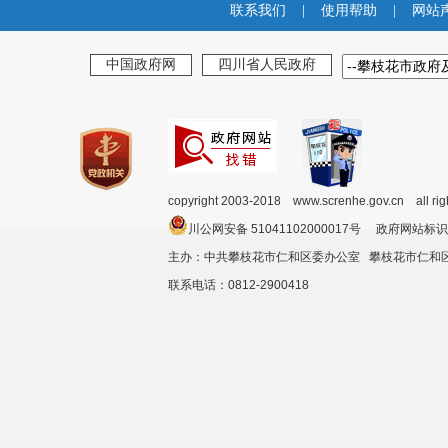
联系我们
|
使用帮助
|
网站
中国政府网
四川省人民政府
copyright 2003-2018 www.screnhe.gov.cn all ri
川公网安备 51041102000017号 政府网站标识
主办：中共攀枝花市仁和区委办公室 攀枝花市仁
联系电话：0812-2900418