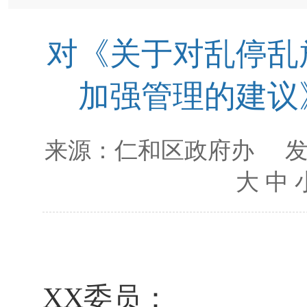
对《关于对乱停乱
加强管理的建议
来源：
仁和区政府办
发
大
中
XX
委员：