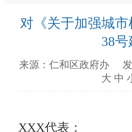
对《关于加强城市
38
来源：
仁和区政府办
发
大
中
XXX
代表：