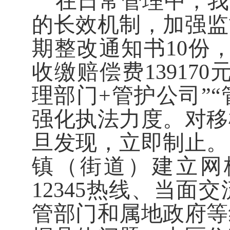
在日常管理中，我
的长效机制，加强监
期整改通知书
10
份
收缴赔偿费
139170
理部门
+
管护公司
”“
强化执法力度。对移
旦发现，立即制止。
镇（
街道
）建立网
12345
热线
、当面交
管部门和属地政府等