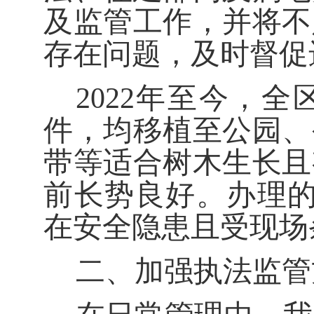
及监管工作，并
将
不
存在问题
，
及时
督促
2022
年至今，
全
件，均移植至公园、
带等适合树木生长且
前长势良好
。
办理
在安全隐患且受现场
二、加强执法监管