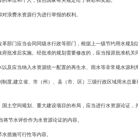
著的单位和个人，按照国家有关规定给予表彰和奖励。
和对浪费水资源行为进行举报的权利。
改革部门应当会同同级水行政等部门，根据上一级节约用水规划
政府批准后实施。经批准的规划需要修改的，应当报原批准机关
水以及应当纳入水资源统一配置的再生水、雨水等非常规水源利
制制度,建立省、市（州）、县（市、区）三级行政区域用水总量
、国土空间规划、重大建设项目的布局，应当进行水资源论证，
应当将节水评价作为水资源论证的内容。
节水措施可行性等内容。