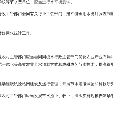
学校等节水型单位，应当进行水平衡测试。
行政主管部门会同有关行业主管部门，建立健全用水统计调查制
做好用水统计工作。
业农村主管部门应当会同同级水行政主管部门优化农业产业布局
肥一体化等高效农业节水灌溉方式和农耕农艺节水技术，提高输
推动灌溉试验站网建设及运行管理，开展节水灌溉试验和科技研
业农村主管部门应当发展节水渔业、牧业，组织实施规模养殖场