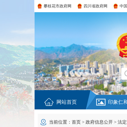
攀枝花市政府网
四川省政府网
中
网站首页
印象仁
当前位置：
首页
>
政府信息公开
>
法定