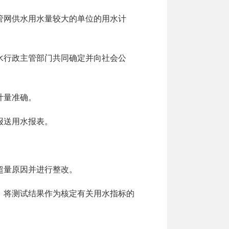
管网供水用水量较大的单位的用水计
水行政主管部门共同确定并向社会公
计量准确。
报送用水报表。
超量原因并进行整改。
，将测试结果作为核定有关用水指标的