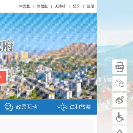
中文版
|
繁體版
|
无障碍
|
登录
|
注册
政民互动
仁和旅游