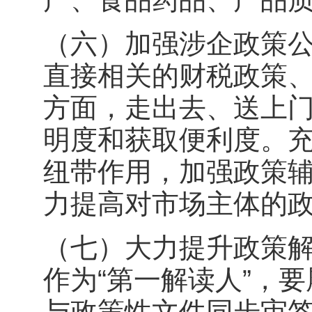
（六）加强涉企政策
直接相关的财税政策
方面，走出去、送上
明度和获取便利度。
纽带作用，加强政策
力提高对市场主体的
（七）大力提升政策
作为“第一解读人”，
与政策性文件同步审