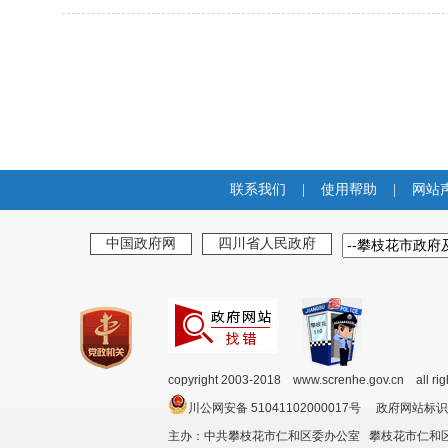
联系我们
|
使用帮助
|
网站
中国政府网
四川省人民政府
copyright 2003-2018 www.screnhe.gov.cn all ri
川公网安备 51041102000017号 政府网站标识
主办：中共攀枝花市仁和区委办公室 攀枝花市仁