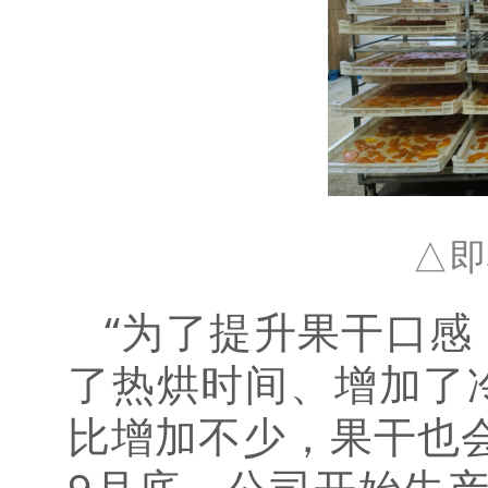
△即
“为了提升果干口
了热烘时间、增加了
比增加不少，果干也
9月底，公司开始生