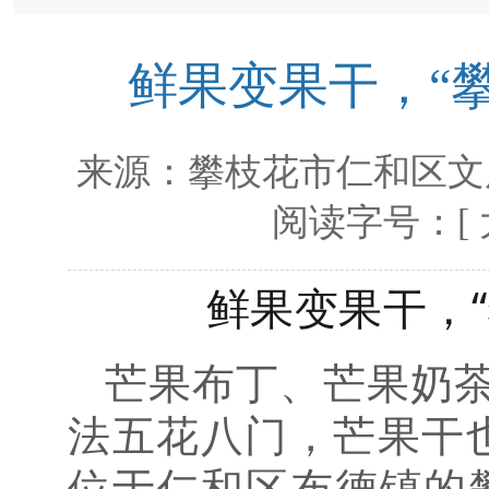
鲜果变果干，“
来源：
攀枝花市仁和区文
阅读字号：[
鲜果变果干，
芒果布丁、芒果奶
法五花八门，芒果干
位于仁和区布德镇的