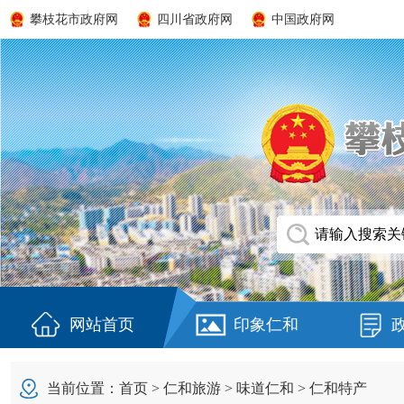
攀枝花市政府网
四川省政府网
中国政府网
网站首页
印象仁和
当前位置：
首页
>
仁和旅游
>
味道仁和
>
仁和特产