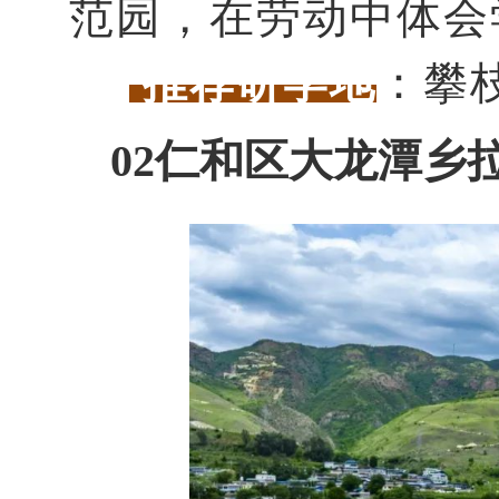
范园，在劳动中体会
推荐研学地
：攀
02仁和区大龙潭乡