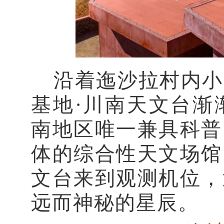
沿着迤沙拉村内小
基地·川南天文台渐
南地区唯一兼具科普
体的综合性天文场馆
文台来到观测机位，
远而神秘的星辰。