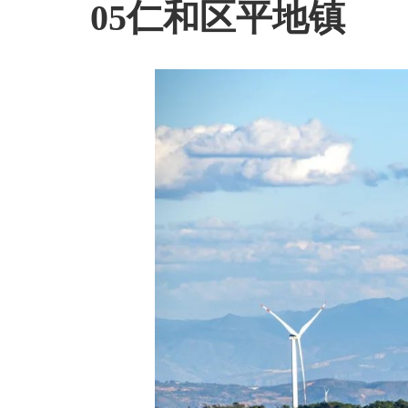
05仁和区平地镇