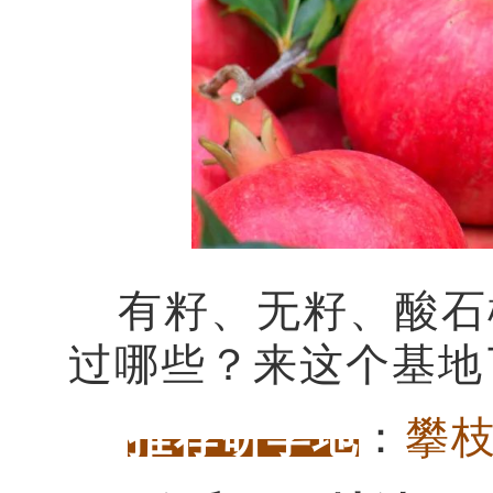
有籽、无籽、酸石榴
过哪些？来这个基地
推荐研学地
：
攀