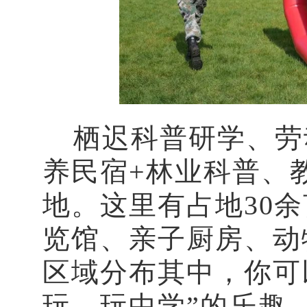
栖迟科普研学、劳
养民宿+林业科普、
地。这里有占地30
览馆、亲子厨房、动
区域分布其中，你可
玩、玩中学”的乐趣