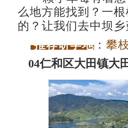
么地方能找到？一根
的？让我们去中坝乡
推荐研学地
：
攀
04仁和区大田镇大