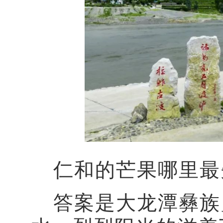
仁和的芒果哪里最
答案是大龙潭彝族