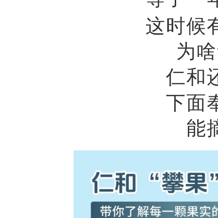
这时候
为啥
仁和
下面
能