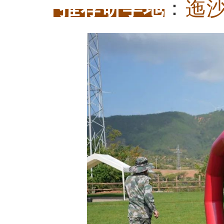
推荐研学地
：
迤