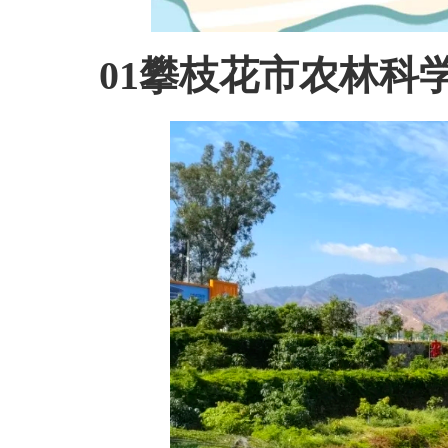
01攀枝花市农林科