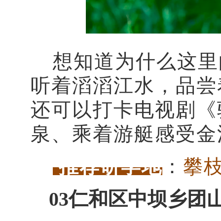
想知道为什么这里
听着滔滔江水，品尝
还可以打卡电视剧《
泉、乘着游艇感受金
推荐研学地
：
攀
03仁和区中坝乡团